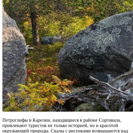
Петроглифы в Карелии, находящиеся в районе Сортавала,
привлекают туристов не только историей, но и красотой
окружающей природы. Скалы с рисунками возвышаются над