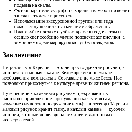
подъёма на скалы.
Фотоаппарат или смартфон с хорошей камерой позволит
запечатлеть детали рисунков.
Использование экскурсионной группы или гида
помогает лучше понять значение изображений.
Планируйте поездку с учётом времени года: летом и
осенью свет особенно удачно подсвечивает рисунки, а
зимой некоторые маршруты могут быть закрыты.
Заключение
Петроглифы в Карелии — это не просто древние рисунки, а
история, застывшая в камне. Беломорские и онежские
изображения, комплексы в Сортавале и на мысе Бесов Нос
позволяют прикоснуться к культуре древних жителей региона.
Путешествие к каменным рисункам превращается в
настоящее приключение: прогулка по скалам и лесам,
изучение символов и погружение в мифы и легенды Карелии.
Каждый рисунок хранит тайну, а каждый камень — кусочек
истории, который дошёл до наших дней и ждёт новых
исследователей.
Прокрутка