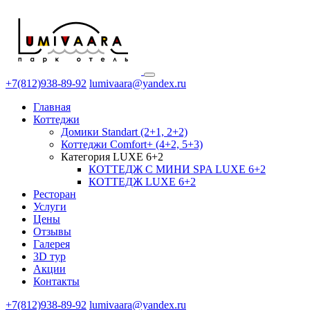
+7(812)938-89-92
lumivaara@yandex.ru
Главная
Коттеджи
Домики Standart (2+1, 2+2)
Коттеджи Comfort+ (4+2, 5+3)
Категория LUXE 6+2
КОТТЕДЖ С МИНИ SPA LUXE 6+2
КОТТЕДЖ LUXE 6+2
Ресторан
Услуги
Цены
Отзывы
Галерея
3D тур
Акции
Контакты
+7(812)938-89-92
lumivaara@yandex.ru