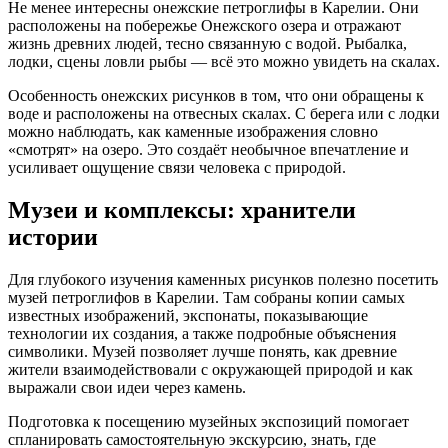
Не менее интересны онежские петроглифы в Карелии. Они
расположены на побережье Онежского озера и отражают
жизнь древних людей, тесно связанную с водой. Рыбалка,
лодки, сцены ловли рыбы — всё это можно увидеть на скалах.
Особенность онежских рисунков в том, что они обращены к
воде и расположены на отвесных скалах. С берега или с лодки
можно наблюдать, как каменные изображения словно
«смотрят» на озеро. Это создаёт необычное впечатление и
усиливает ощущение связи человека с природой.
Музеи и комплексы: хранители
истории
Для глубокого изучения каменных рисунков полезно посетить
музей петроглифов в Карелии. Там собраны копии самых
известных изображений, экспонаты, показывающие
технологии их создания, а также подробные объяснения
символики. Музей позволяет лучше понять, как древние
жители взаимодействовали с окружающей природой и как
выражали свои идеи через камень.
Подготовка к посещению музейных экспозиций помогает
спланировать самостоятельную экскурсию, знать, где