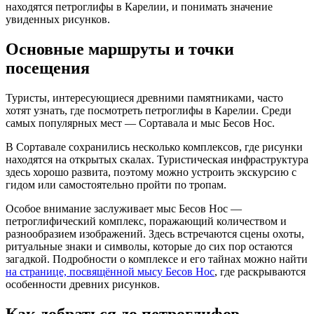
находятся петроглифы в Карелии, и понимать значение
увиденных рисунков.
Основные маршруты и точки
посещения
Туристы, интересующиеся древними памятниками, часто
хотят узнать, где посмотреть петроглифы в Карелии. Среди
самых популярных мест — Сортавала и мыс Бесов Нос.
В Сортавале сохранились несколько комплексов, где рисунки
находятся на открытых скалах. Туристическая инфраструктура
здесь хорошо развита, поэтому можно устроить экскурсию с
гидом или самостоятельно пройти по тропам.
Особое внимание заслуживает мыс Бесов Нос —
петроглифический комплекс, поражающий количеством и
разнообразием изображений. Здесь встречаются сцены охоты,
ритуальные знаки и символы, которые до сих пор остаются
загадкой. Подробности о комплексе и его тайнах можно найти
на странице, посвящённой мысу Бесов Нос
, где раскрываются
особенности древних рисунков.
Как добраться до петроглифов