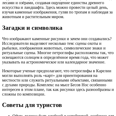
лесами и озёрами, создавая ощущение единства древнего
искусства и ландшафта. Здесь можно провести целый день,
изучая каменные изображения, гуляя по тропам и наблюдая за
животным и растительным миром.
Загадки и символика
Что изображают каменные рисунки и зачем они создавались?
Исследователи выделяют несколько тем: сцены охоты и
рыбалки, изображения животных, символические знаки и
ритуальные сцены. Многие петроглифы расположены так, что
освещаются солнцем в определённое время года, что может
указывать на астрономическое или календарное значение.
Некоторые ученые предполагают, что петроглифы в Карелии
могли выполнять роль «карт» для ориентирования на
местности или служить ритуальными объектами, связанными
с духами природы. Комплекс на мысе Бесов Нос особенно
интересен в этом плане, так как рисунки здесь разнообразны и
сложны по композиции.
Советы для туристов
Обувь должна быть удобной и устойчивой, особенно для