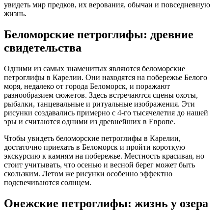
увидеть мир предков, их верования, обычаи и повседневную
жизнь.
Беломорские петроглифы: древние
свидетельства
Одними из самых знаменитых являются беломорские
петроглифы в Карелии. Они находятся на побережье Белого
моря, недалеко от города Беломорск, и поражают
разнообразием сюжетов. Здесь встречаются сцены охоты,
рыбалки, танцевальные и ритуальные изображения. Эти
рисунки создавались примерно с 4-го тысячелетия до нашей
эры и считаются одними из древнейших в Европе.
Чтобы увидеть беломорские петроглифы в Карелии,
достаточно приехать в Беломорск и пройти короткую
экскурсию к камням на побережье. Местность красивая, но
стоит учитывать, что осенью и весной берег может быть
скользким. Летом же рисунки особенно эффектно
подсвечиваются солнцем.
Онежские петроглифы: жизнь у озера