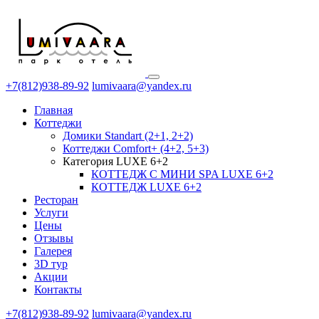
+7(812)938-89-92
lumivaara@yandex.ru
Главная
Коттеджи
Домики Standart (2+1, 2+2)
Коттеджи Comfort+ (4+2, 5+3)
Категория LUXE 6+2
КОТТЕДЖ С МИНИ SPA LUXE 6+2
КОТТЕДЖ LUXE 6+2
Ресторан
Услуги
Цены
Отзывы
Галерея
3D тур
Акции
Контакты
+7(812)938-89-92
lumivaara@yandex.ru