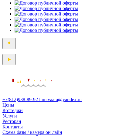
Прокрутка
вверх
+7(812)938-89-92
lumivaara@yandex.ru
Цены
Коттеджи
Услуги
Ресторан
Контакты
Схема базы / камера он-лайн