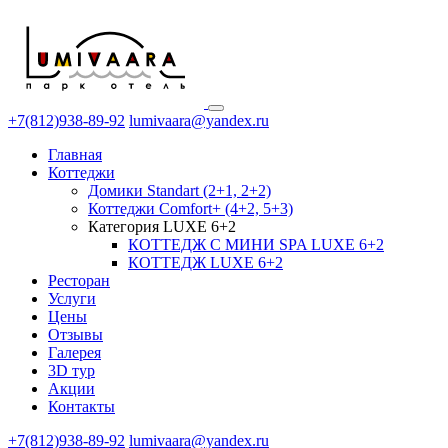
+7(812)938-89-92
lumivaara@yandex.ru
Главная
Коттеджи
Домики Standart (2+1, 2+2)
Коттеджи Comfort+ (4+2, 5+3)
Категория LUXE 6+2
КОТТЕДЖ С МИНИ SPA LUXE 6+2
КОТТЕДЖ LUXE 6+2
Ресторан
Услуги
Цены
Отзывы
Галерея
3D тур
Акции
Контакты
+7(812)938-89-92
lumivaara@yandex.ru