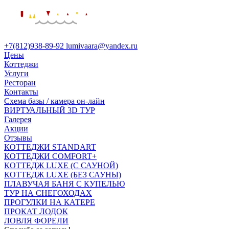
вверх
+7(812)938-89-92
lumivaara@yandex.ru
Цены
Коттеджи
Услуги
Ресторан
Контакты
Схема базы / камера он-лайн
ВИРТУАЛЬНЫЙ 3D ТУР
Галерея
Акции
Отзывы
КОТТЕДЖИ STANDART
КОТТЕДЖИ COMFORT+
КОТТЕДЖ LUXE (С САУНОЙ)
КОТТЕДЖ LUXE (БЕЗ САУНЫ)
ПЛАВУЧАЯ БАНЯ С КУПЕЛЬЮ
ТУР НА СНЕГОХОДАХ
ПРОГУЛКИ НА КАТЕРЕ
ПРОКАТ ЛОДОК
ЛОВЛЯ ФОРЕЛИ